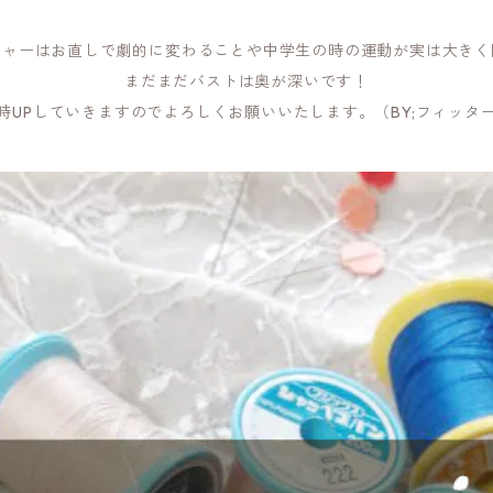
ジャーはお直しで劇的に変わることや中学生の時の運動が実は大きく
まだまだバストは奥が深いです！
時UPしていきますのでよろしくお願いいたします。（BY;フィッタ