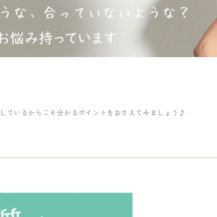
をしているからこそ分かるポイントをおさえてみましょう♪