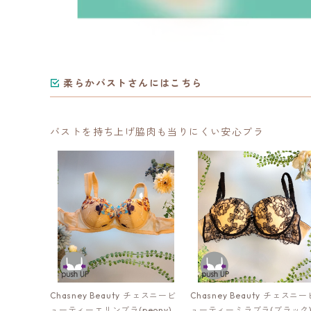
柔らかバストさんにはこちら
バストを持ち上げ脇肉も当りにくい安心ブラ
Chasney Beauty チェスニービ
Chasney Beauty チェスニー
ューティーエリンブラ(peony)：
ューティーミラブラ(ブラック