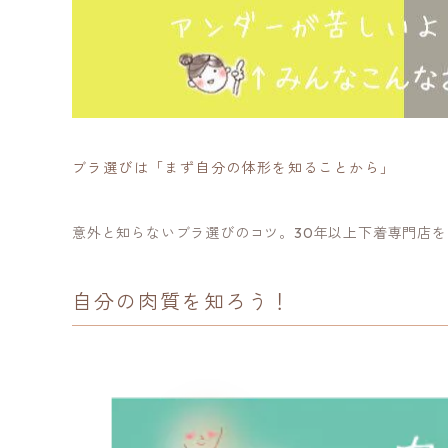
ブラ選びは「まず自分の体形を知ることから」
意外と知らないブラ選びのコツ。30年以上下着専門店
自分の肉質を知ろう！