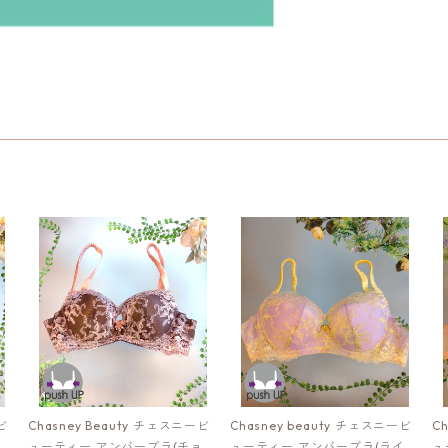
ビ
Chasney Beauty チェスニービ
Chasney beauty チェスニービ
C
)：
ューティー アンバーブラ(チョ
ューティー アンバーブラ(ライラ
ュ