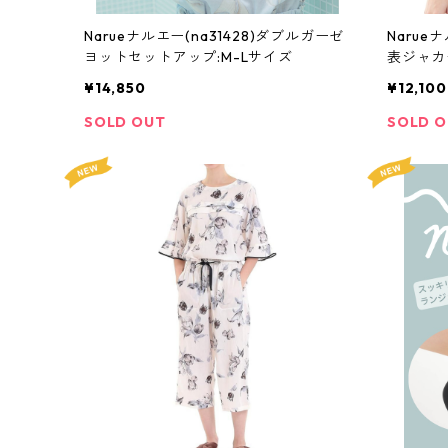
Narueナルエー(na31428)ダブルガーゼ
Narue
ヨットセットアップ:M-Lサイズ
表ジャカ
M-Lサイ
¥14,850
¥12,100
SOLD OUT
SOLD 