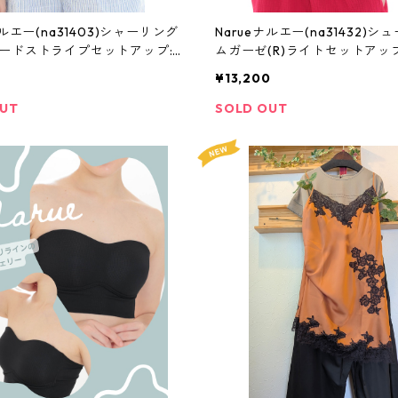
ナルエー(na31403)シャーリング
Narueナルエー(na31432)シ
ードストライプセットアップ:
ムガーゼ(R)ライトセットアップ
ズ
イズ
¥13,200
OUT
SOLD OUT