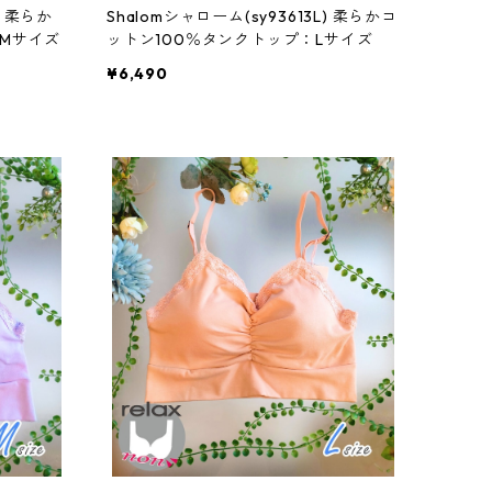
) 柔らか
Shalomシャローム(sy93613L) 柔らかコ
：Mサイズ
ットン100％タンクトップ：Lサイズ
¥6,490