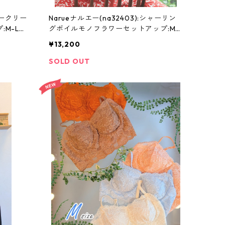
ュークリー
Narueナルエー(na32403):シャーリン
:M-Lサ
グボイルモノフラワーセットアップ:M-
Lサイズ
¥13,200
SOLD OUT