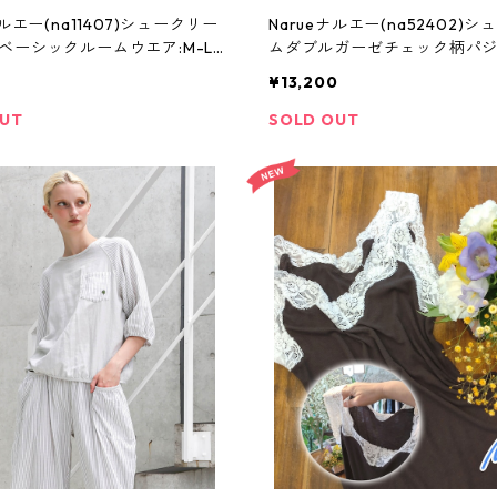
ナルエー(na11407)シュークリー
Narueナルエー(na52402)
ベーシックルームウエア:M-L
ムダブルガーゼチェック柄パジャ
Lサイズ
¥13,200
OUT
SOLD OUT