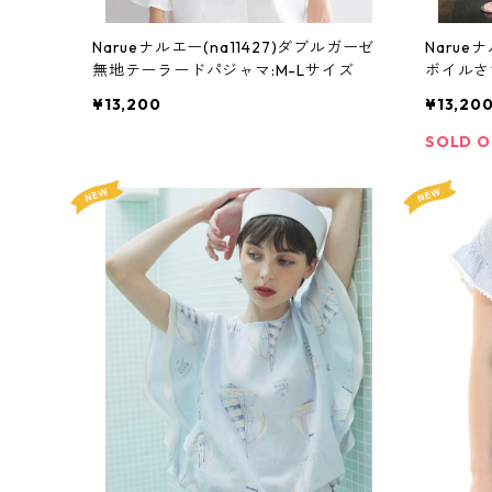
Narueナルエー(na11427)ダブルガーゼ
Narue
無地テーラードパジャマ:M-Lサイズ
ボイルさ
¥13,200
¥13,20
SOLD 