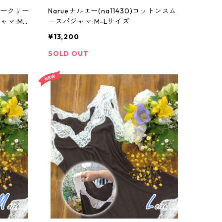
シュークリー
Narueナルエー(na11430)コットンスム
マ:M-
ースパジャマ:M-Lサイズ
¥13,200
SOLD OUT