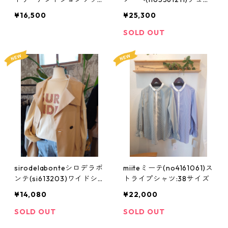
(Au:L1787)ボーダーカーデ
ルブルゾン:38サイズ
¥16,500
¥25,300
ィガンFサイズ
SOLD OUT
sirodelabonteシロデラボ
miiteミーテ(no4161061)ス
ンテ(si613203)ワイドシ
トライプシャツ:38サイズ
ルエットプルオーバー:38
¥14,080
¥22,000
サイズ
SOLD OUT
SOLD OUT