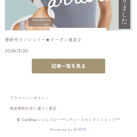
春新作ランジェリー★クーポン進呈♪
2026/3/20
記事一覧を見る
プライバシーポリシー
特定商取引法に基づく表記
© CielBleuシェルブルー**レディースセレクトショップ**
Powered by