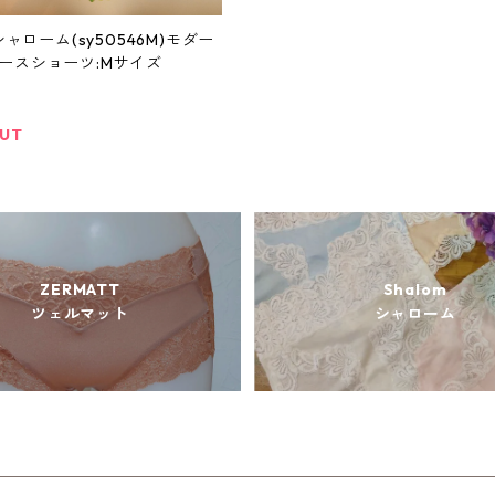
mシャローム(sy50546M)モダー
ースショーツ:Mサイズ
OUT
ZERMATT
Shalom
ツェルマット
シャローム