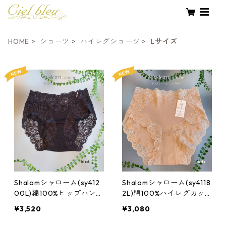
HOME
ショーツ
ハイレグショーツ
Lサイズ
Shalomシャローム(sy412
Shalomシャローム(sy4118
00L)綿100%ヒップハング
2L)綿100%ハイレグカッ
ショーツ:Lサイズ
ティングレースショーツ:L
¥3,520
¥3,080
サイズ