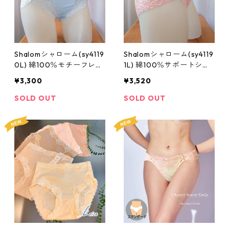
Shalomシャローム(sy4119
Shalomシャローム(sy4119
0L) 綿100％モチーフレー
1L) 綿100％サポートショ
スショーツ：Lサイズ
ーツ：Lサイズ
¥3,300
¥3,520
SOLD OUT
SOLD OUT