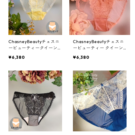
ChasneyBeautyチェスニ
ChasneyBeautyチェスニ
ービューティークイーンシ
ービューティー クイーン
ョーツ(テンダーイエロ
ショーツ(アンティークロ
¥6,380
¥6,380
ー)：al313012ye
ーズ)：al313012ar