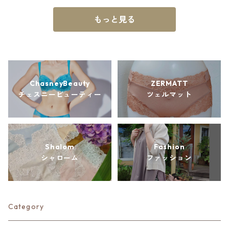
もっと見る
ChasneyBeauty
ZERMATT
チェスニービューティー
ツェルマット
Shalom
Fashion
シャローム
ファッション
Category