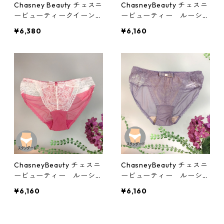
Chasney Beauty チェスニ
ChasneyBeauty チェスニ
ービューティークイーンシ
ービューティー ルーシー
ョーツ(ブラック)：al3130
ショーツ(マリン)：al3091
¥6,380
¥6,160
12bk
22ne
ChasneyBeauty チェスニ
ChasneyBeauty チェスニ
ービューティー ルーシー
ービューティー ルーシー
ショーツ(ゼラニウム)：al
ショーツ(IRIS)：al309122
¥6,160
¥6,160
309122bbp
pu