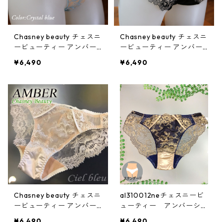
Chasney beauty チェスニ
Chasney beauty チェスニ
ービューティー アンバー
ービューティー アンバー
ショーツ(クリスタルブル
ショーツ(タトゥー):al310
¥6,490
¥6,490
ー):al310012cb
012bk
Chasney beauty チェスニ
al310012neチェスニービ
ービューティー アンバー
ューティー アンバーショ
ショーツ(シャンパン):al31
ーツ(ミッドナイト)
¥6,490
¥6,490