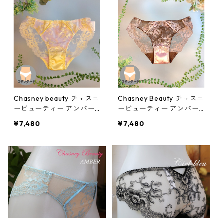
Chasney beauty チェスニ
Chasney Beauty チェスニ
ービューティー アンバー
ービューティー アンバー
ショーツ(Lilac):al310012ll
ショーツ(チョコ)：al310
¥7,480
¥7,480
012cc