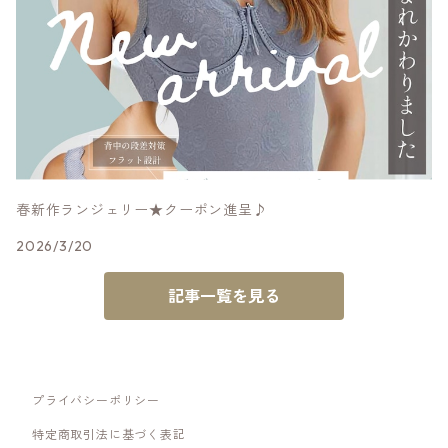
春新作ランジェリー★クーポン進呈♪
2026/3/20
記事一覧を見る
プライバシーポリシー
特定商取引法に基づく表記