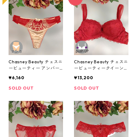
Chasney Beauty チェスニ
Chasney Beauty チェスニ
ービューティー アンバー
ービューティークイーンブ
タンガ(ルビー):al310019r
ラ(ルビー)：al3130151rb
¥6,160
¥13,200
b
SOLD OUT
SOLD OUT