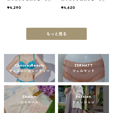
(Mサイズ)
サイズ)
¥4,290
¥4,620
もっと見る
ChasneyBeauty
ZERMATT
チェスニービューティー
ツェルマット
Shalom
Fashion
シャローム
ファッション