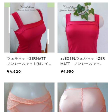
ツェルマットZERMATT
ze8099LツェルマットZER
ノンレースキャミ(Mサイ
MATT ノンレースキャミ
ズ)：ze8099M
(Lサイズ)
¥4,620
¥4,950