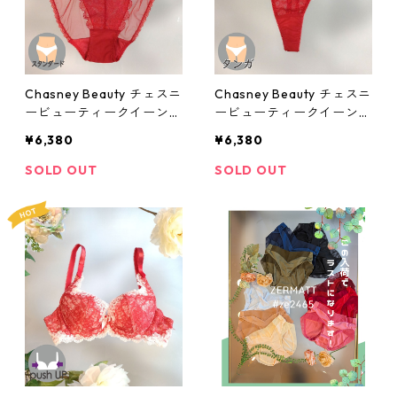
Chasney Beauty チェスニ
Chasney Beauty チェスニ
ービューティークイーンシ
ービューティークイーンタ
ョーツ(ルビー)：al313012
ンガ(ルビー)：al313019rb
¥6,380
¥6,380
rb
SOLD OUT
SOLD OUT