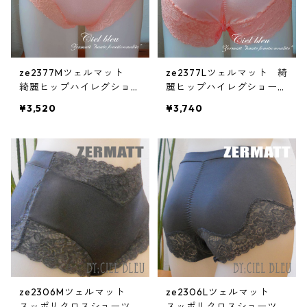
ze2377Mツェルマット
ze2377Lツェルマット 綺
綺麗ヒップハイレグショー
麗ヒップハイレグショーツ
ツ(Mサイズ)
(Lサイズ)
¥3,520
¥3,740
ze2306Mツェルマット
ze2306Lツェルマット
スッポリクロスショーツ
スッポリクロスショーツ(L