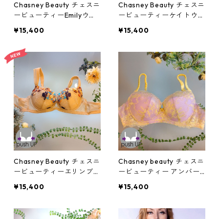
Chasney Beauty チェスニ
Chasney Beauty チェスニ
ービューティーEmilyウエ
ービューティーケイトウエ
イクアップブラ(ピンク)：
イクアップブラ(シアン)：
¥15,400
¥15,400
al3180151pi
al3175151cn
Chasney Beauty チェスニ
Chasney beauty チェスニ
ービューティーエリンブラ
ービューティー アンバー
(peony)：al3179151be
ブラ(ライラック):al31005
¥15,400
¥15,400
1ll