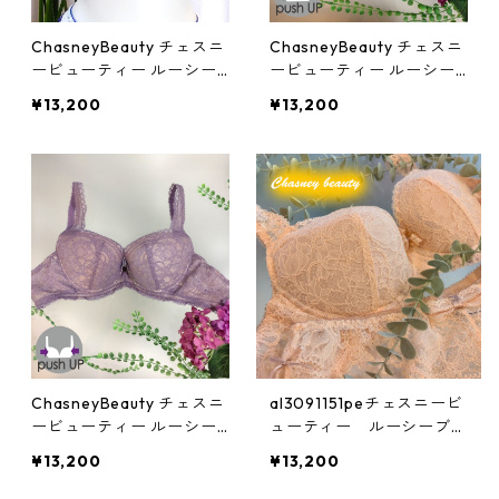
ChasneyBeauty チェスニ
ChasneyBeauty チェスニ
ービューティー ルーシー
ービューティー ルーシー
ブラ(マリン)：al3091151n
ブラ(ゼラニウム)：al3091
¥13,200
¥13,200
e
151bbp
ChasneyBeauty チェスニ
al3091151peチェスニービ
ービューティー ルーシー
ューティー ルーシーブラ
ブラ(IRIS)：al3091151pu
(ピーチブラッシュ)
¥13,200
¥13,200