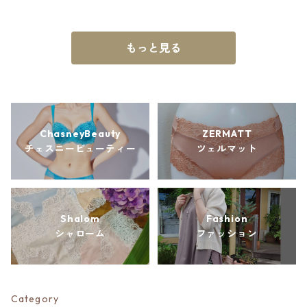
もっと見る
ChasneyBeauty
ZERMATT
チェスニービューティー
ツェルマット
Shalom
Fashion
シャローム
ファッション
Category