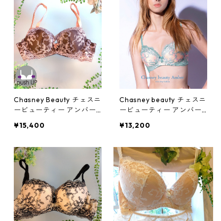
Chasney Beauty チェスニ
Chasney beauty チェスニ
ービューティー アンバー
ービューティー アンバー
ブラ(チョコ)：al310012c
ブラ(クリスタルブルー):al
¥15,400
¥13,200
c
310051cb