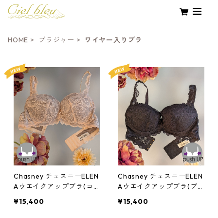
HOME
ブラジャー
ワイヤー入りブラ
Chasney チェスニーELEN
Chasney チェスニーELEN
Aウエイクアップブラ(コ
Aウエイクアップブラ(ブ
コアブラッシュ)：al2611c
ラック)：al2611bk
¥15,400
¥15,400
o