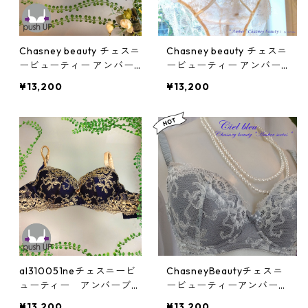
Chasney beauty チェスニ
Chasney beauty チェスニ
ービューティー アンバー
ービューティー アンバー
ブラ(タトゥー):al310051b
ブラ(シャンパン):al31005
¥13,200
¥13,200
k
1ch
al310051neチェスニービ
ChasneyBeautyチェスニ
ューティー アンバーブラ
ービューティーアンバーブ
(ミッドナイト)
ラ(シルバー)：al310012si
¥13,200
¥13,200