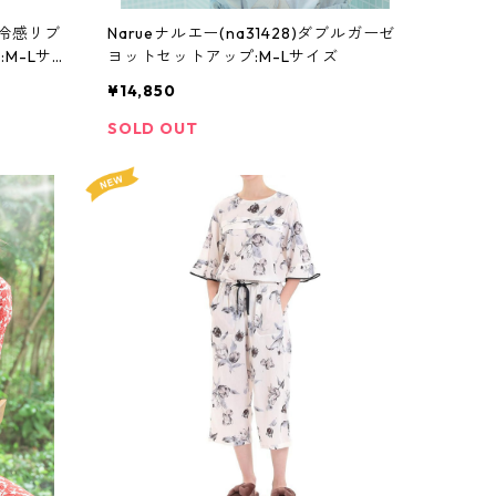
接触冷感リブ
Narueナルエー(na31428)ダブルガーゼ
M-Lサ
ヨットセットアップ:M-Lサイズ
¥14,850
SOLD OUT