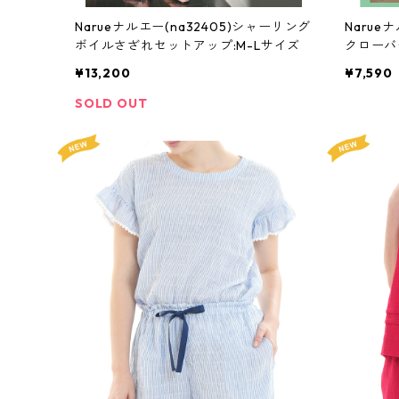
Narueナルエー(na32405)シャーリング
Narue
ボイルさざれセットアップ:M-Lサイズ
クローバ
ズ
¥13,200
¥7,590
SOLD OUT