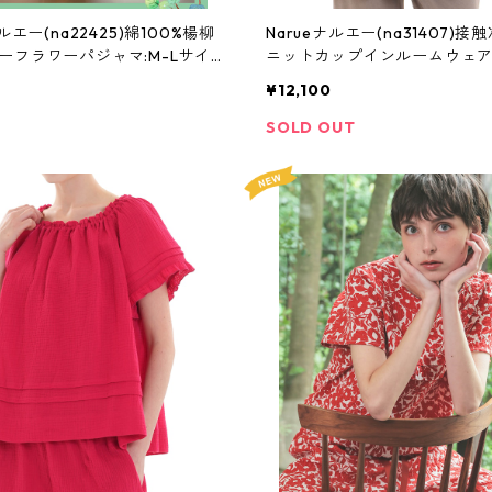
ナルエー(na22425)綿100%楊柳
Narueナルエー(na31407)
ーフラワーパジャマ:M-Lサイ
ニットカップインルームウェア:
イズ
¥12,100
SOLD OUT