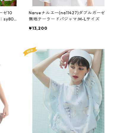
ーゼ10
Narueナルエー(na11427)ダブルガーゼ
sy802
無地テーラードパジャマ:M-Lサイズ
¥13,200