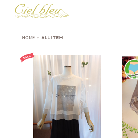
HOME
ALL ITEM