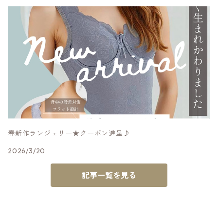
春新作ランジェリー★クーポン進呈♪
2026/3/20
記事一覧を見る