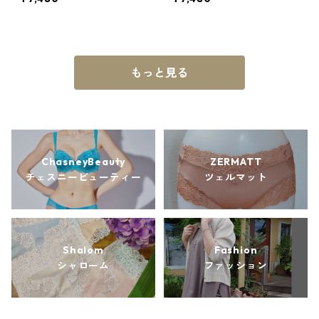
e
もっと見る
ChasneyBeauty
ZERMATT
チェスニービューティー
ツェルマット
Shalom
Fashion
シャローム
ファッション