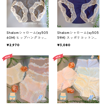
Shalomシャローム(sy505
Shalomシャローム(sy505
60M) ヒップハングコット
59M) スッポリコットンモ
ンモダールFITショーツ:M
ダールFITショーツ:Mサイ
¥2,970
¥3,080
サイズ
ズ