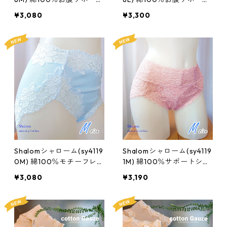
レースショーツ：Mサイズ
レースショーツ：Lサイズ
¥3,080
¥3,300
Shalomシャローム(sy4119
Shalomシャローム(sy4119
0M) 綿100％モチーフレー
1M) 綿100％サポートショ
スショーツ：Mサイズ
ーツ：Mサイズ
¥3,080
¥3,190