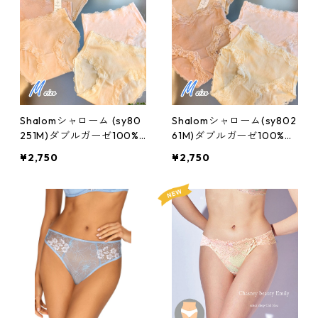
Shalomシャローム (sy80
Shalomシャローム(sy802
251M)ダブルガーゼ100%
61M)ダブルガーゼ100%や
スタンダードショーツ:M
やハイレグショーツ:Mサ
¥2,750
¥2,750
サイズ
イズ