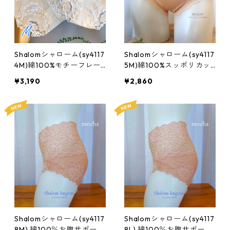
Shalomシャローム(sy4117
Shalomシャローム(sy4117
4M)綿100%モチーフレー
5M)綿100%スッポリカッ
スショーツ:Mサイズ
ティングレースショーツ:
¥3,190
¥2,860
Mサイズ
Shalomシャローム(sy4117
Shalomシャローム(sy4117
8M) 綿100％お腹サポート
8L) 綿100％お腹サポート